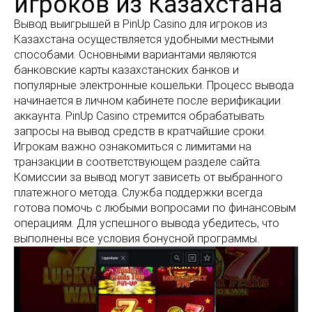
игроков из Казахстана
Вывод выигрышей в PinUp Casino для игроков из
Казахстана осуществляется удобными местными
способами. Основными вариантами являются
банковские карты казахстанских банков и
популярные электронные кошельки. Процесс вывода
начинается в личном кабинете после верификации
аккаунта. PinUp Casino стремится обрабатывать
запросы на вывод средств в кратчайшие сроки.
Игрокам важно ознакомиться с лимитами на
транзакции в соответствующем разделе сайта.
Комиссии за вывод могут зависеть от выбранного
платежного метода. Служба поддержки всегда
готова помочь с любыми вопросами по финансовым
операциям. Для успешного вывода убедитесь, что
выполнены все условия бонусной программы.