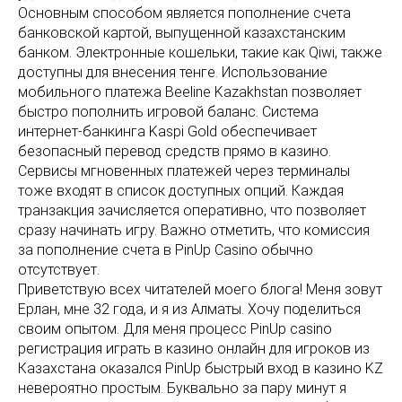
Основным способом является пополнение счета
банковской картой, выпущенной казахстанским
банком. Электронные кошельки, такие как Qiwi, также
доступны для внесения тенге. Использование
мобильного платежа Beeline Kazakhstan позволяет
быстро пополнить игровой баланс. Система
интернет-банкинга Kaspi Gold обеспечивает
безопасный перевод средств прямо в казино.
Сервисы мгновенных платежей через терминалы
тоже входят в список доступных опций. Каждая
транзакция зачисляется оперативно, что позволяет
сразу начинать игру. Важно отметить, что комиссия
за пополнение счета в PinUp Casino обычно
отсутствует.
Приветствую всех читателей моего блога! Меня зовут
Ерлан, мне 32 года, и я из Алматы. Хочу поделиться
своим опытом. Для меня процесс PinUp casino
регистрация играть в казино онлайн для игроков из
Казахстана оказался
PinUp быстрый вход в казино KZ
невероятно простым. Буквально за пару минут я