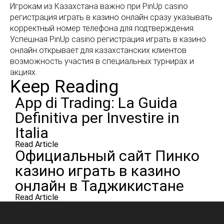
Игрокам из Казахстана важно при
PinUp casino
регистрация играть в казино онлайн
сразу указывать
корректный номер телефона для подтверждения.
Успешная
PinUp casino регистрация играть в казино
онлайн
открывает для казахстанских клиентов
возможность участия в специальных турнирах и
акциях.
Keep Reading
App di Trading: La Guida
Definitiva per Investire in
Italia
Read Article
Официальный сайт Пинко
казино играть в казино
онлайн в Таджикистане
Read Article