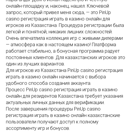
онлайн-площадку и, наконец, нашел. Ключевой
запрос, который привел меня сюда, — это PinUp
casino регистрация играть в казино онлайн для
игроков из Казахстана. Процедура регистрации была
легкой и понятной, никаких лишних сложностей.
Очень впечатлила коллекция игр с живыми дилерами
— атмосфера как в настоящем казино! Платформа
работает стабильно, а бонусная программа радует
постоянных клиентов. Для казахстанских игроков это
один из лучших вариантов.
Для игроков из Казахстана
PinUp casino регистрация
играть в казино онлайн
начинается с выбора
удобного способа создания аккаунта.
Процесс
PinUp casino регистрация играть в казино
онлайн
для резидентов Казахстана требует указания
актуальных личных данных для верификации.
После завершения процедуры
PinUp casino
регистрация играть в казино онлайн
казахстанские
пользователи получают доступ к полному
ассортименту игр и бонусов.