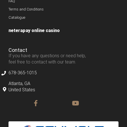
FAQ
Terms and Conditions
Catalogue
neterapay online casino
Contact
If you have any questions or need help,
feel free to contact with our team.
678-365-1015
Atlanta, GA
United States