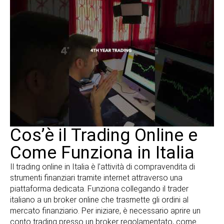
Cos’è il Trading Online e
Come Funziona in Italia
Il trading online in Italia è l’attività di compravendita di
strumenti finanziari tramite internet attraverso una
piattaforma dedicata. Funziona collegando il trader
italiano a un broker online che trasmette gli ordini al
mercato finanziario. Per iniziare, è necessario aprire un
conto trading presso un broker regolamentato, come