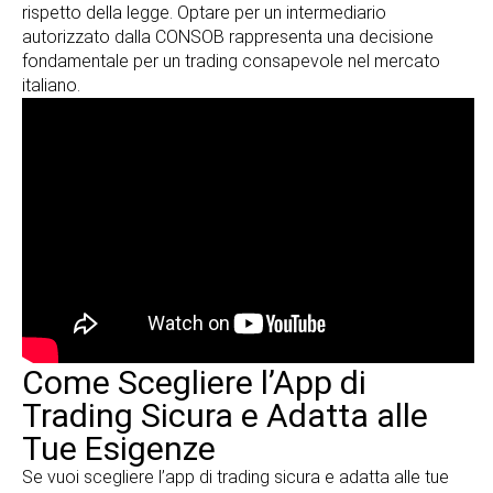
rispetto della legge. Optare per un intermediario
autorizzato dalla CONSOB rappresenta una decisione
fondamentale per un trading consapevole nel mercato
italiano.
Come Scegliere l’App di
Trading Sicura e Adatta alle
Tue Esigenze
Se vuoi scegliere l’app di trading sicura e adatta alle tue