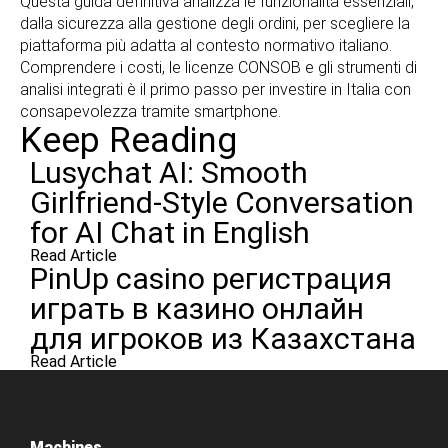
Questa guida definitiva analizza le funzionalità essenziali,
dalla sicurezza alla gestione degli ordini, per scegliere la
piattaforma più adatta al contesto normativo italiano.
Comprendere i costi, le licenze CONSOB e gli strumenti di
analisi integrati è il primo passo per investire in Italia con
consapevolezza tramite smartphone.
Keep Reading
Lusychat AI: Smooth
Girlfriend-Style Conversation
for AI Chat in English
Read Article
PinUp casino регистрация
играть в казино онлайн
для игроков из Казахстана
Read Article
Machines