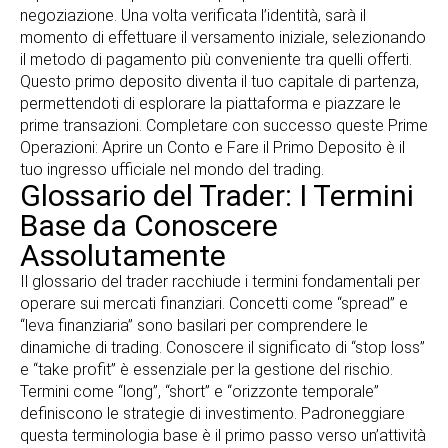
negoziazione. Una volta verificata l’identità, sarà il
momento di effettuare il versamento iniziale, selezionando
il metodo di pagamento più conveniente tra quelli offerti.
Questo primo deposito diventa il tuo capitale di partenza,
permettendoti di esplorare la piattaforma e piazzare le
prime transazioni. Completare con successo queste Prime
Operazioni: Aprire un Conto e Fare il Primo Deposito è il
tuo ingresso ufficiale nel mondo del trading.
Glossario del Trader: I Termini
Base da Conoscere
Assolutamente
Il glossario del trader racchiude i termini fondamentali per
operare sui mercati finanziari. Concetti come “spread” e
“leva finanziaria” sono basilari per comprendere le
dinamiche di trading. Conoscere il significato di “stop loss”
e “take profit” è essenziale per la gestione del rischio.
Termini come “long”, “short” e “orizzonte temporale”
definiscono le strategie di investimento. Padroneggiare
questa terminologia base è il primo passo verso un’attività