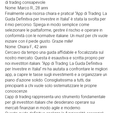
di trading consapevole.
Nome: Marco R., 28 anni
Finalmente una risorsa chiara e pratica! “App di Trading: La
Guida Definitiva per Investire in Italia” è stata la svolta per
il mio percorso. Spiega in modo semplice come
selezionare le piattaforme, gestire il rischio e operare in
conformità con le normative italiane. Un must per chi vuole
iniziare con il piede giusto. Grazie mille!
Nome: Chiara F., 42 anni
Cercavo da tempo una guida affidabile e focalizzata sul
nostro mercato. Questa è esaustiva e scritta proprio per
noi investitori italiani. “App di Trading: La Guida Definitiva
per Investire in Italia” mi ha aiutata a confrontare le migliori
app, a capire le tasse sugli investimenti e a organizzare un
piano d’azione solido. Consigliatissima a tutti, dai
principianti a chi vuole solo sistematizzare le proprie
conoscenze.
L’app di trading rappresenta uno strumento fondamentale
per gli investitori italiani che desiderano operare sui
mercati finanziari in modo agile e moderno.