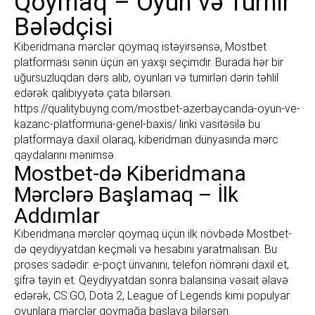
Qoymaq – Oyun və Turnir
Bələdçisi
Kiberidmana mərclər qoymaq istəyirsənsə, Mostbet
platforması sənin üçün ən yaxşı seçimdir. Burada hər bir
uğursuzluqdan dərs alıb, oyunları və turnirləri dərin təhlil
edərək qalibiyyətə çata bilərsən.
https://qualitybuyng.com/mostbet-azerbaycanda-oyun-ve-
kazanc-platformuna-genel-baxis/
linki vasitəsilə bu
platformaya daxil olaraq, kiberidman dünyasında mərc
qaydalarını mənimsə.
Mostbet-də Kiberidmana
Mərclərə Başlamaq – İlk
Addımlar
Kiberidmana mərclər qoymaq üçün ilk növbədə Mostbet-
də qeydiyyatdan keçməli və hesabını yaratmalısan. Bu
proses sadədir: e-poçt ünvanını, telefon nömrəni daxil et,
şifrə təyin et. Qeydiyyatdan sonra balansına vəsait əlavə
edərək, CS:GO, Dota 2, League of Legends kimi populyar
oyunlara mərclər qoymağa başlaya bilərsən.