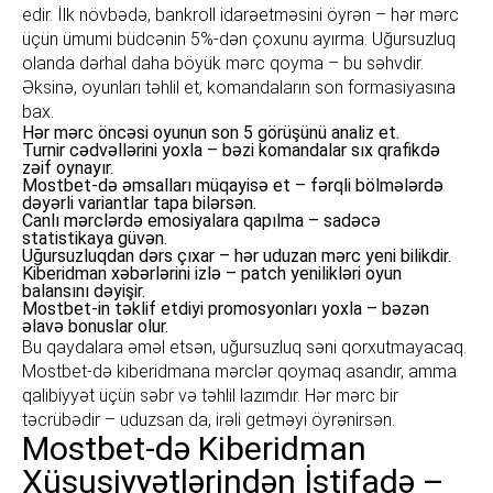
edir. İlk növbədə, bankroll idarəetməsini öyrən – hər mərc
üçün ümumi büdcənin 5%-dən çoxunu ayırma. Uğursuzluq
olanda dərhal daha böyük mərc qoyma – bu səhvdir.
Əksinə, oyunları təhlil et, komandaların son formasiyasına
bax.
Hər mərc öncəsi oyunun son 5 görüşünü analiz et.
Turnir cədvəllərini yoxla – bəzi komandalar sıx qrafikdə
zəif oynayır.
Mostbet-də əmsalları müqayisə et – fərqli bölmələrdə
dəyərli variantlar tapa bilərsən.
Canlı mərclərdə emosiyalara qapılma – sadəcə
statistikaya güvən.
Uğursuzluqdan dərs çıxar – hər uduzan mərc yeni bilikdir.
Kiberidman xəbərlərini izlə – patch yenilikləri oyun
balansını dəyişir.
Mostbet-in təklif etdiyi promosyonları yoxla – bəzən
əlavə bonuslar olur.
Bu qaydalara əməl etsən, uğursuzluq səni qorxutmayacaq.
Mostbet-də kiberidmana mərclər qoymaq asandır, amma
qalibiyyət üçün səbr və təhlil lazımdır. Hər mərc bir
təcrübədir – uduzsan da, irəli getməyi öyrənirsən.
Mostbet-də Kiberidman
Xüsusiyyətlərindən İstifadə –