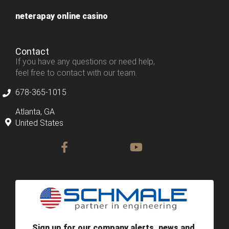
neterapay online casino
Contact
If you have any questions or need help,
feel free to contact with our team.
678-365-1015
Atlanta, GA
United States
Sign up for our company alerts, news and 