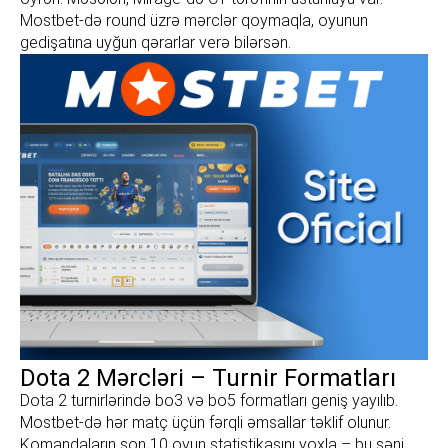
Mostbet-də round üzrə mərclər qoymaqla, oyunun
gedişatına uyğun qərarlar verə bilərsən.
Dota 2 Mərcləri – Turnir Formatları
Dota 2 turnirlərində bo3 və bo5 formatları geniş yayılıb.
Mostbet-də hər matç üçün fərqli əmsallar təklif olunur.
Komandaların son 10 oyun statistikasını yoxla – bu səni