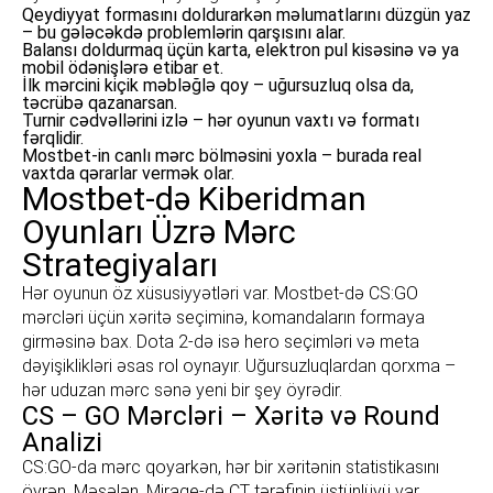
Qeydiyyat formasını doldurarkən məlumatlarını düzgün yaz
– bu gələcəkdə problemlərin qarşısını alar.
Balansı doldurmaq üçün karta, elektron pul kisəsinə və ya
mobil ödənişlərə etibar et.
İlk mərcini kiçik məbləğlə qoy – uğursuzluq olsa da,
təcrübə qazanarsan.
Turnir cədvəllərini izlə – hər oyunun vaxtı və formatı
fərqlidir.
Mostbet-in canlı mərc bölməsini yoxla – burada real
vaxtda qərarlar vermək olar.
Mostbet-də Kiberidman
Oyunları Üzrə Mərc
Strategiyaları
Hər oyunun öz xüsusiyyətləri var. Mostbet-də CS:GO
mərcləri üçün xəritə seçiminə, komandaların formaya
girməsinə bax. Dota 2-də isə hero seçimləri və meta
dəyişiklikləri əsas rol oynayır. Uğursuzluqlardan qorxma –
hər uduzan mərc sənə yeni bir şey öyrədir.
CS – GO Mərcləri – Xəritə və Round
Analizi
CS:GO-da mərc qoyarkən, hər bir xəritənin statistikasını
öyrən. Məsələn, Mirage-də CT tərəfinin üstünlüyü var.