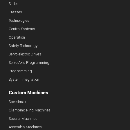
Slides
Presses
Technologies
Control Systems
Operation
Safety Technology
Servo-electric Drives
Servo Axis Programming
Programming
System Integration
Custom Machines
Speedmax
Clamping Ring Machines
Special Machines
Assembly Machines