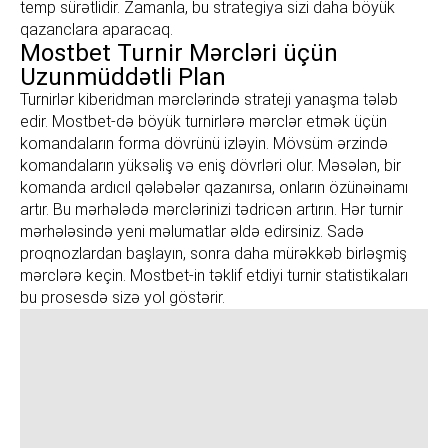
temp sürətlidir. Zamanla, bu strategiya sizi daha böyük
qazanclara aparacaq.
Mostbet Turnir Mərcləri üçün
Uzunmüddətli Plan
Turnirlər kiberidman mərclərində strateji yanaşma tələb
edir. Mostbet-də böyük turnirlərə mərclər etmək üçün
komandaların forma dövrünü izləyin. Mövsüm ərzində
komandaların yüksəliş və eniş dövrləri olur. Məsələn, bir
komanda ardıcıl qələbələr qazanırsa, onların özünəinamı
artır. Bu mərhələdə mərclərinizi tədricən artırın. Hər turnir
mərhələsində yeni məlumatlar əldə edirsiniz. Sadə
proqnozlardan başlayın, sonra daha mürəkkəb birləşmiş
mərclərə keçin. Mostbet-in təklif etdiyi turnir statistikaları
bu prosesdə sizə yol göstərir.