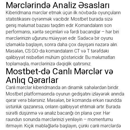
Mərclərində Analiz Əsasları
Kiberidmana mərclər etmək üçün ilk növbədə oyunçuların
statistikasını öyrənmək vacibdir. Mostbet burada sizə
geniş məlumat bazası təqdim edir. Komandaların son
performansı, xəritə seçimləri və fərdi bacarıqlar – hər biri
mərclərinizin uğurunu müəyyən edir. Sadəcə bir oyunu
izləməklə başlayın, sonra daha çox dəyişəni nəzərə alın.
Məsələn, CS:GO-da komandaların CT və T tərəfdəki
qalibiyyət nisbətləri mühüm göstəricidir. Bu məlumatları
toplamaqla, mərclərinizə dəqiqlik qatırsınız.
Mostbet-də Canlı Mərclər və
Anlıq Qərarlar
Canlı mərclər kiberidmanda ən dinamik sahələrdən biridir.
Mostbet platformasında oyunun gedişatını izləyərək anında
qərar verə bilərsiniz. Məsələn, bir komanda erkən raundda
üstünlük qazanırsa, onların qalibiyyət ehtimalı artır. Burada
sürətli düşünmə və analiz bacarığı ön plana çıxır. Hər
raundun sonunda mərclərinizi yeniləyin – momentumu
itirməyin. Kiçik məbləğlərlə başlayın, çünki canlı mərclərdə