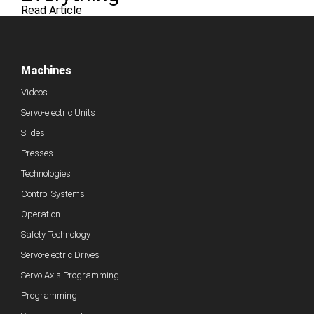
Read Article
Machines
Videos
Servo-electric Units
Slides
Presses
Technologies
Control Systems
Operation
Safety Technology
Servo-electric Drives
Servo Axis Programming
Programming