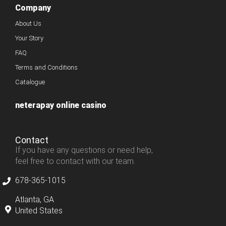
Company
About Us
Your Story
FAQ
Terms and Conditions
Catalogue
neterapay online casino
Contact
If you have any questions or need help,
feel free to contact with our team.
678-365-1015
Atlanta, GA
United States