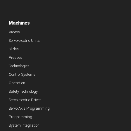
Machines
Videos
Servo-electric Units
Slides
Presses
Technologies
Control Systems
Operation
Safety Technology
Servo-electric Drives
Servo Axis Programming
Programming
System Integration