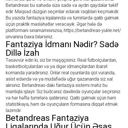
Betandreas bu sahədə sizə sadə və aydın qaydalar təklif
edir. Məqsəd düzgün seçimlər edərək rəqibləri keçməkdir.
Bu yazıda fantaziya liqalarında və turnirlərdə qalib gəlmək
üçün praktik məsləhətlər verəcəyik. Əgər hələ də
platformanı sınamamısınızsa,
https://betandreas-yukle.net/
ünvanına baxa bilərsiniz.
Fantaziya İdmanı Nədir? Sadə
Dillə İzah
Təsəvvür edin ki, siz bir məşqçisiniz. Real futbolçulardan,
basketbolçulardan və ya digər idmançılardan ibarət
komanda yaradırsınız. Onlar real oyunlarda qol vuranda,
asist edəndə və ya müdafiədə uğur qazananda siz xal
alırsınız. Betandreas-dakı fantaziya sistemi məhz bu
məntiqlə işləyir. Siz büdcəniz daxilində oyunçular seçirsiniz
və hər həftə turnirlərə qatılırsınız. Qalib gəlmək üçün həm
statistikaya, həm də oyunçuların formasına diqqət etmək
lazımdır.
Betandreas Fantaziya
Liqalarında Uğur Üçün Əsas