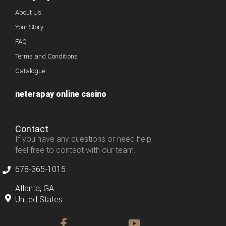
About Us
Your Story
FAQ
Terms and Conditions
Catalogue
neterapay online casino
Contact
If you have any questions or need help,
feel free to contact with our team.
678-365-1015
Atlanta, GA
United States