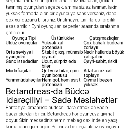
seçimlər etməkdən qorxmamalısınız. Məsələn, çoxları
tanınmış oyunçuları seçəcək, amma siz az tanınan, lakin
yüksək formada olan bir oyunçuya şans versəniz, daha
çox xal qazana bilərsiniz. Unutmayın: turnirlərdə fərqlilik
əsas amildir. Eyni oyunçuları seçənlər arasında sıralanma
çətin olur.
Oyunçu Tipi
Üstünlüklər
Çatışmazlıqlar
Ulduz oyunçular
Yüksək xal
Çox bahalı, büdcəni
potensialı
zorlayır
Orta səviyyəli
Stabil çıxış, münasib
Nadir hallarda böyük
oyunçular
qiymət
xal gətirir
Gənc istedadlar
Ucuz, sürpriz edə
Qeyri-sabit, riskli
bilər
Müdafiəçilər
Qol vura bilər, quru
Adətən az xal
oyun bonusu
toplayır
Yarımmüdafiəçilər
Həm qol, həm asist
Qiymət bəzən
potensialı
yüksək
Betandreas-da Büdcə
İdarəçiliyi – Sadə Məsləhətlər
Fantaziya idmanında büdcəni idarə etmək ən vacib
bacarıqlardan biridir. Betandreas hər oyunçuya qiymət
qoyur. Sizin məqsədiniz həmin məbləğ daxilində ən yaxşı
komandanı qurmaqdır. Pulunuzu bir neçə ulduz oyunçuya