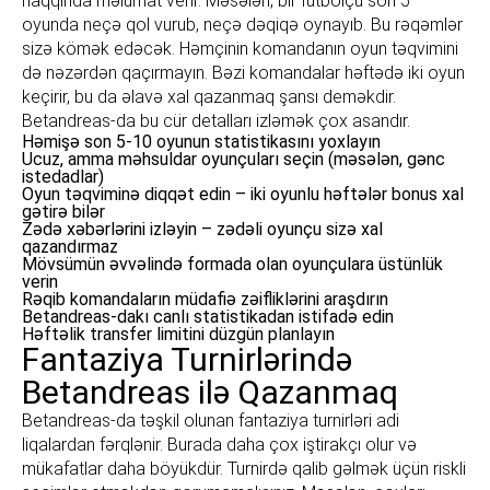
haqqında məlumat verir. Məsələn, bir futbolçu son 5
oyunda neçə qol vurub, neçə dəqiqə oynayıb. Bu rəqəmlər
sizə kömək edəcək. Həmçinin komandanın oyun təqvimini
də nəzərdən qaçırmayın. Bəzi komandalar həftədə iki oyun
keçirir, bu da əlavə xal qazanmaq şansı deməkdir.
Betandreas-da bu cür detalları izləmək çox asandır.
Həmişə son 5-10 oyunun statistikasını yoxlayın
Ucuz, amma məhsuldar oyunçuları seçin (məsələn, gənc
istedadlar)
Oyun təqviminə diqqət edin – iki oyunlu həftələr bonus xal
gətirə bilər
Zədə xəbərlərini izləyin – zədəli oyunçu sizə xal
qazandırmaz
Mövsümün əvvəlində formada olan oyunçulara üstünlük
verin
Rəqib komandaların müdafiə zəifliklərini araşdırın
Betandreas-dakı canlı statistikadan istifadə edin
Həftəlik transfer limitini düzgün planlayın
Fantaziya Turnirlərində
Betandreas ilə Qazanmaq
Betandreas-da təşkil olunan fantaziya turnirləri adi
liqalardan fərqlənir. Burada daha çox iştirakçı olur və
mükafatlar daha böyükdür. Turnirdə qalib gəlmək üçün riskli