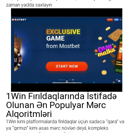
zaman yadda saxlayın.
1Win Fırıldaqlarında İstifadə
Olunan Ən Populyar Mərc
Alqoritmləri
1Win kimi platformalarda fırıldaqlar üçün sadəcə “qara” və
ya “qırmızı” kimi əsas mərc növləri deyil, kompleks