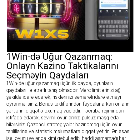
1Win-də Uğur Qazanmaq:
Onlayn Kazino Taktikalarını
Seçməyin Qaydaları
1Win-də uğur qazanmaq üçün ilk qayda, oyunların
qaydaları ilə ətraflı tanış olmaqdır. Mərc limitlərinizi ağıllı
şəkildə idarə edərək, risklərinizi səmərəli idarə etməyi
öyrənməlisiniz. Bonus təkliflərindən faydalanarkən onların
şərtlərini diqqətlə oxumaq vacibdir. Təcrübə rejimindən
istifadə edərək, sevimli oyunlarınızı pulsuz məşq edə
bilərsiniz. Qazanclı strategiyalar hazırlamaq üçün oyun
təhlillərinə və statistik məlumatlara diqqət yetirin. Ən əsası
isə, oyunu əyləncə kimi qəbul edib, həddi aşmamağı hər