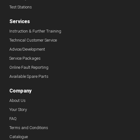
Test Stations
Services
Instruction & Further Training
Technical Customer Service
Advice/Development
Service Packages
Online Fault Reporting
Available Spare Parts
Company
About Us
Your Story
FAQ
Terms and Conditions
Catalogue