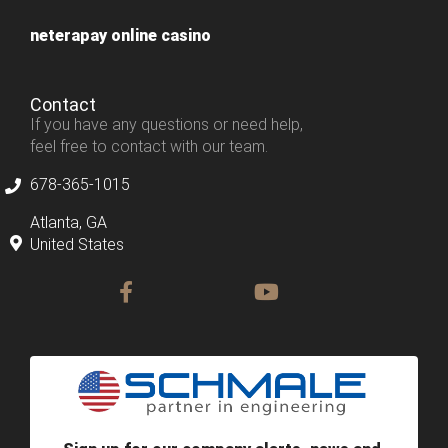
neterapay online casino
Contact
If you have any questions or need help,
feel free to contact with our team.
678-365-1015
Atlanta, GA
United States